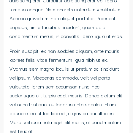
adipiscing erat. Curabitur adipiscing erat vel libero
tempus congue. Nam pharetra interdum vestibulum.
Aenean gravida mi non aliquet porttitor. Praesent
dapibus, nisi a faucibus tincidunt, quam dolor
condimentum metus, in convallis libero ligula ut eros.
Proin suscipit, ex non sodales aliquam, ante mauris
laoreet felis, vitae fermentum ligula nibh ut ex.
Vivamus sem magna, iaculis ut pretium ac, tincidunt
vel ipsum. Maecenas commodo, velit vel porta
vulputate, lorem sem accumsan nunc, nec
scelerisque elit turpis eget mauris. Donec dictum elit
vel nunc tristique, eu lobortis ante sodales. Etiam
posuere leo ut leo laoreet, a gravida dui ultricies.
Morbi vehicula nulla eget elit mollis, at condimentum
est feugiat.