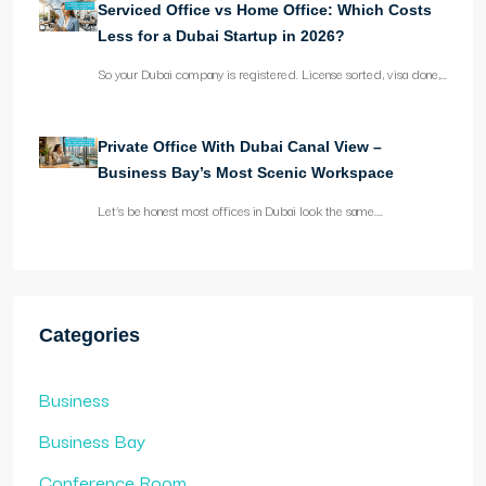
Serviced Office vs Home Office: Which Costs
Less for a Dubai Startup in 2026?
So your Dubai company is registered. License sorted, visa done,…
Private Office With Dubai Canal View –
Business Bay’s Most Scenic Workspace
Let’s be honest most offices in Dubai look the same.…
Categories
Business
Business Bay
Conference Room