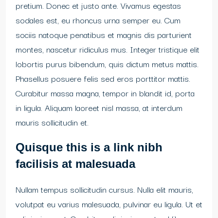
pretium. Donec et justo ante. Vivamus egestas
sodales est, eu rhoncus urna semper eu. Cum
sociis natoque penatibus et magnis dis parturient
montes, nascetur ridiculus mus. Integer tristique elit
lobortis purus bibendum, quis dictum metus mattis.
Phasellus posuere felis sed eros porttitor mattis.
Curabitur massa magna, tempor in blandit id, porta
in ligula. Aliquam laoreet nisl massa, at interdum
mauris sollicitudin et.
Quisque this is a link nibh
facilisis at malesuada
Nullam tempus sollicitudin cursus. Nulla elit mauris,
volutpat eu varius malesuada, pulvinar eu ligula. Ut et