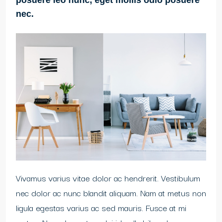
posuere leo nunc, eget mollis odio posuere
nec.
Vivamus varius vitae dolor ac hendrerit. Vestibulum
nec dolor ac nunc blandit aliquam. Nam at metus non
ligula egestas varius ac sed mauris. Fusce at mi