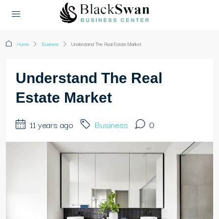
Home
Business
Understand The Real Estate Market
Understand The Real
Estate Market
11 years ago
Business
0