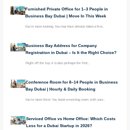
Furnished Private Office for 1–3 People in
Business Bay Dubai | Move In This Week
You’ve been looking. You may have already taken a few…
Business Bay Address for Company
Registration in Dubai – Is It the Right Choice?
Right off the top, it is also perhaps the first…
Conference Room for 8–14 People in Business
Bay Dubai | Hourly & Daily Booking
You’ve been there. You book a meeting room with your…
Serviced Office vs Home Office: Which Costs
Less for a Dubai Startup in 2026?