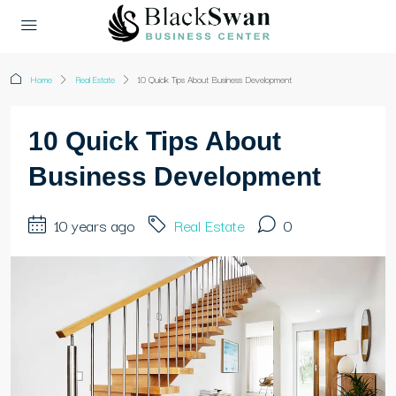
Home
Real Estate
10 Quick Tips About Business Development
10 Quick Tips About
Business Development
10 years ago
Real Estate
0