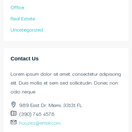
Office
Real Estate
Uncategorized
Contact Us
Lorem ipsum dolor sit amet, consectetur adipiscing
elit. Duis mollis et sem sed sollicitudin. Donec non
odio neque
989 East Dr. Miami, 33131 FL
(390) 746 4578
houzez@email.com