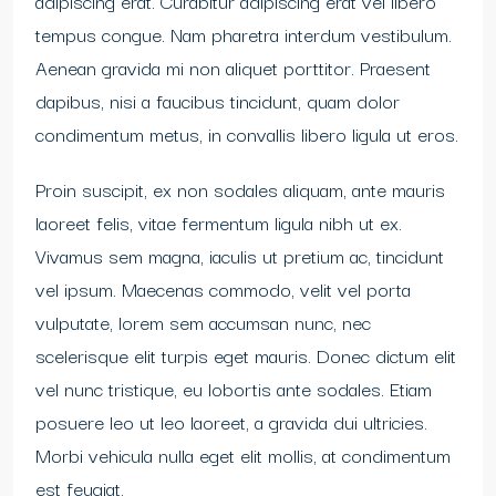
adipiscing erat. Curabitur adipiscing erat vel libero
tempus congue. Nam pharetra interdum vestibulum.
Aenean gravida mi non aliquet porttitor. Praesent
dapibus, nisi a faucibus tincidunt, quam dolor
condimentum metus, in convallis libero ligula ut eros.
Proin suscipit, ex non sodales aliquam, ante mauris
laoreet felis, vitae fermentum ligula nibh ut ex.
Vivamus sem magna, iaculis ut pretium ac, tincidunt
vel ipsum. Maecenas commodo, velit vel porta
vulputate, lorem sem accumsan nunc, nec
scelerisque elit turpis eget mauris. Donec dictum elit
vel nunc tristique, eu lobortis ante sodales. Etiam
posuere leo ut leo laoreet, a gravida dui ultricies.
Morbi vehicula nulla eget elit mollis, at condimentum
est feugiat.