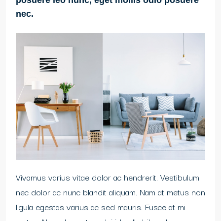
posuere leo nunc, eget mollis odio posuere
nec.
Vivamus varius vitae dolor ac hendrerit. Vestibulum
nec dolor ac nunc blandit aliquam. Nam at metus non
ligula egestas varius ac sed mauris. Fusce at mi