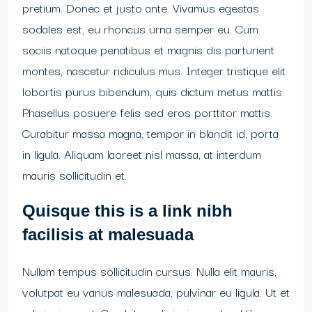
pretium. Donec et justo ante. Vivamus egestas
sodales est, eu rhoncus urna semper eu. Cum
sociis natoque penatibus et magnis dis parturient
montes, nascetur ridiculus mus. Integer tristique elit
lobortis purus bibendum, quis dictum metus mattis.
Phasellus posuere felis sed eros porttitor mattis.
Curabitur massa magna, tempor in blandit id, porta
in ligula. Aliquam laoreet nisl massa, at interdum
mauris sollicitudin et.
Quisque this is a link nibh
facilisis at malesuada
Nullam tempus sollicitudin cursus. Nulla elit mauris,
volutpat eu varius malesuada, pulvinar eu ligula. Ut et